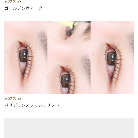
2023.04.29
店
ゴールデンウィーク
ブ
ロ
グ
2023.03.22
パリジェンヌラッシュリフト