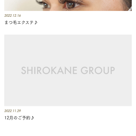
2022.12.16
まつ毛エクステ♪
2022.11.29
12月のご予約♪