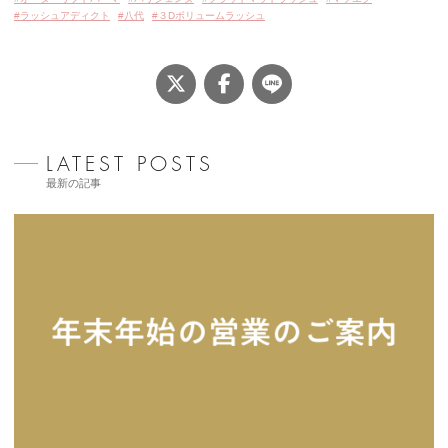
ラッシュアディクト
八代
３Dボリュームラッシュ
店
ブ
SHARE
LINE
ロ
Twitter
Facebook
グ
最新の記事