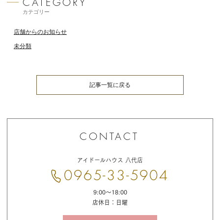
カテゴリー
店舗からのお知らせ
未分類
記事一覧に戻る
お
問
アイドールハウス 八代店
い
合
0965-33-5904
わ
せ
9:00〜18:00
店休日：日曜