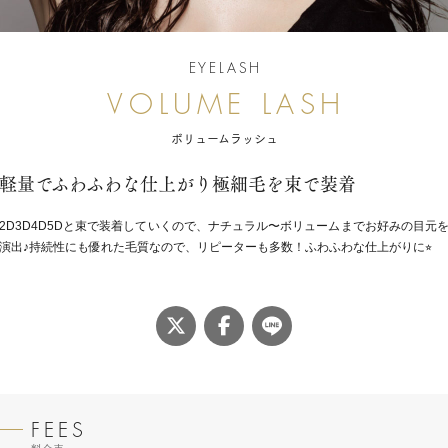
EYELASH
ボリュームラッシュ
軽量でふわふわな仕上がり極細毛を束で装着
2D3D4D5Dと束で装着していくので、ナチュラル〜ボリュームまでお好みの目元
演出♪持続性にも優れた毛質なので、リピーターも多数！ふわふわな仕上がりに⭐︎
LINE
Twitter
Facebook