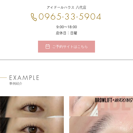
アイドールハウス 八代店
0965-33-5904
9:00〜18:00
店休日：日曜
ご予約サイトはこちら
事例紹介
shirokanegrp
shirokanegrp
5月 7
4月 29