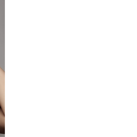
メ
ニュー