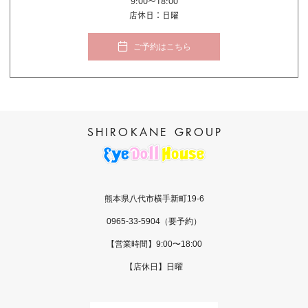
9:00〜18:00
店休日：日曜
ご予約はこちら
熊本県八代市横手新町19-6
0965-33-5904
（要予約）
【営業時間】9:00〜18:00
【店休日】日曜