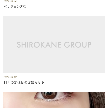
2022.10.24
店
パリジェンヌ♡
ブ
ロ
グ
2022.10.19
11月の定休日のお知らせ♪