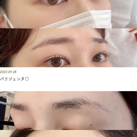
2022.09.28
パリジェンヌ♡