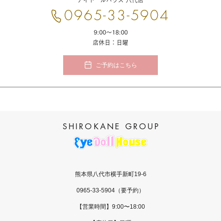
合
0965-33-5904
わ
せ
9:00〜18:00
店休日：日曜
ご予約はこちら
熊本県八代市横手新町19-6
0965-33-5904
（要予約）
【営業時間】9:00〜18:00