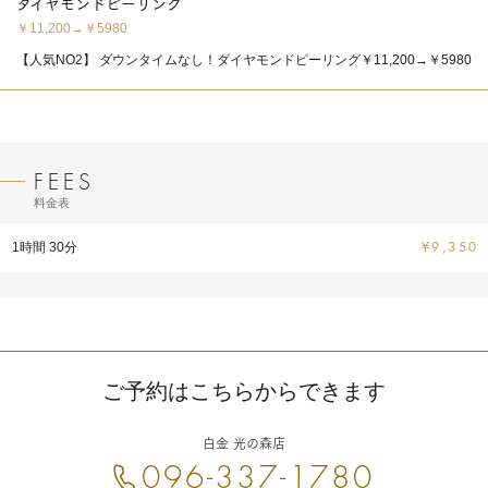
ダイヤモンドピーリング
￥11,200→￥5980
【人気NO2】 ダウンタイムなし！ダイヤモンドピーリング￥11,200→￥5980
料金表
1時間 30分
¥9,350
ご予約はこちらからできます
白金 光の森店
096-337-1780