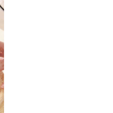
メ
ニュー