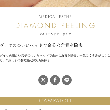
MEDICAL ESTHE
ダイヤモンドピーリング
ダイヤのついたヘッドで余分な角質を除去
ダイヤの細かい粒子のついたヘッドで余分な角質を除去。一気にくすみがなく
り、毛穴にも◎美容液の浸透力抜群！
LINE
Twitter
Facebook
CAMPAIGN