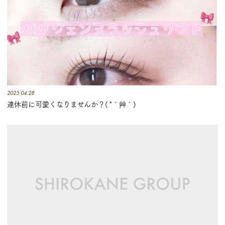
2025.04.28
連休前に可愛くなりませんか？( *´艸｀)