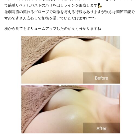
で筋膜リペアしバストのハリを出しラインを形成します
微弱電流の流れるグローブで刺激を与える行程もありますが強さは調節可能で
すので皆さん安心して施術を受けていただけます(*^^*)
横から見てもボリュームアップしたのが良く分かりますね！