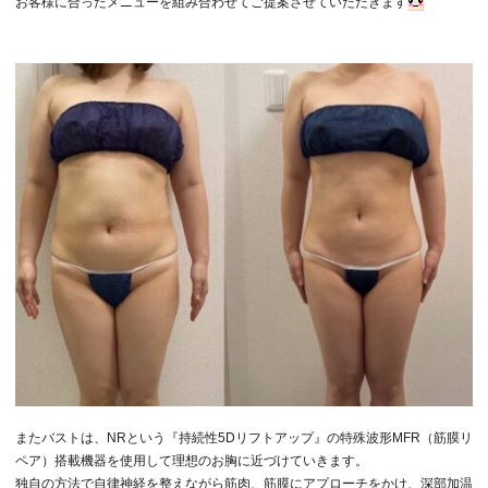
お客様に合ったメニューを組み合わせてご提案させていただきます
グ
またバストは、NRという『持続性5Dリフトアップ』の特殊波形MFR（筋膜リ
ペア）搭載機器を使用して理想のお胸に近づけていきます。
独自の方法で自律神経を整えながら筋肉、筋膜にアプローチをかけ、深部加温