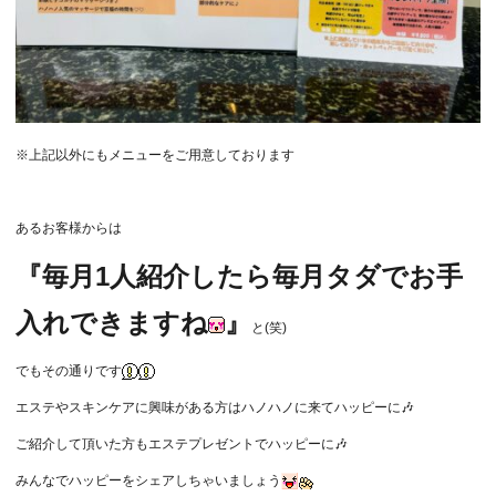
※上記以外にもメニューをご用意しております
あるお客様からは
『毎月1人紹介したら毎月タダでお手
入れできますね
』
と(笑)
でもその通りです
エステやスキンケアに興味がある方はハノハノに来てハッピーに🎶
ご紹介して頂いた方もエステプレゼントでハッピーに🎶
みんなでハッピーをシェアしちゃいましょう